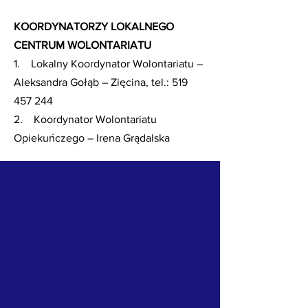
KOORDYNATORZY LOKALNEGO
CENTRUM WOLONTARIATU
1. Lokalny Koordynator Wolontariatu –
Aleksandra Gołąb – Zięcina, tel.: 519
457 244
2. Koordynator Wolontariatu
Opiekuńczego – Irena Grądalska
Kwiatonowickie Stowarzyszenie
Homini