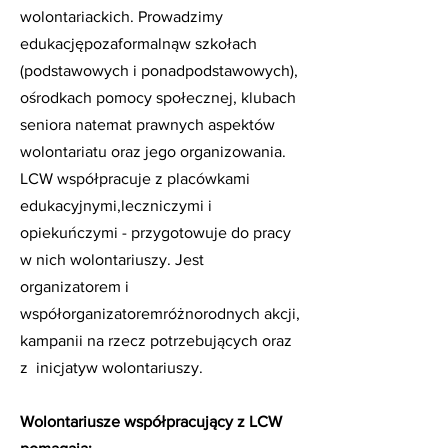
wolontariackich. Prowadzimy
edukacjępozaformalnąw szkołach
(podstawowych i ponadpodstawowych),
ośrodkach pomocy społecznej, klubach
seniora natemat prawnych aspektów
wolontariatu oraz jego organizowania.
LCW współpracuje z placówkami
edukacyjnymi,leczniczymi i
opiekuńczymi - przygotowuje do pracy
w nich wolontariuszy. Jest
organizatorem i
współorganizatoremróżnorodnych akcji,
kampanii na rzecz potrzebujących oraz
z inicjatyw wolontariuszy.
Wolontariusze współpracujący z LCW