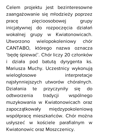
Celem projektu jest bezinteresowne
zaangażowanie się młodzieży poprzez
pracę pięcioosobowej grupy
inicjatywnej do rozpoczęcia działań
wokalnej grupy w Kwiatonowicach.
Utworzono wielopokoleniowy chór
CANTABO, którego nazwa oznacza
‘będę śpiewać’. Chór liczy 20 członków
i działa pod batutą dyrygenta ks.
Mariusza Muchy. Uczestnicy wykonują
wielogłosowe interpretacje
najsłynniejszych utworów chóralnych.
Działania te przyczyniły się do
odtworzenia tradycji wspólnego
muzykowania w Kwiatonowicach oraz
zapoczątkowały międzypokoleniową
współpracę mieszkańców. Chór można
usłyszeć w kościele parafialnym w
Kwiatonowic oraz Moszczenicy.