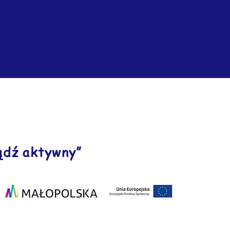
Pomagam
Wolontariat
Historia Kwiatonowic
Kontakt
ądź aktywny”