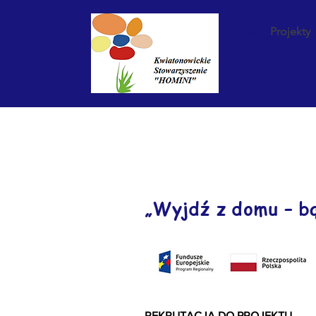
O nas
Projekty
„Wyjdź z domu – b
REKRUTACJA DO PROJEKTU