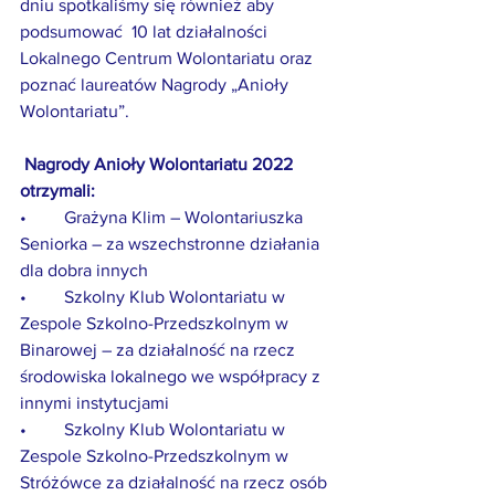
dniu spotkaliśmy się również aby 
podsumować  10 lat działalności 
Lokalnego Centrum Wolontariatu oraz 
poznać laureatów Nagrody „Anioły 
Wolontariatu”.
Nagrody Anioły Wolontariatu 2022 
otrzymali:
•	Grażyna Klim – Wolontariuszka 
Seniorka – za wszechstronne działania 
dla dobra innych
•	Szkolny Klub Wolontariatu w 
Zespole Szkolno-Przedszkolnym w 
Binarowej – za działalność na rzecz 
środowiska lokalnego we współpracy z 
innymi instytucjami
•	Szkolny Klub Wolontariatu w 
Zespole Szkolno-Przedszkolnym w 
Stróżówce za działalność na rzecz osób 