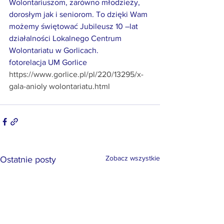
Wolontariuszom, zarówno młodzieży, 
dorosłym jak i seniorom. To dzięki Wam 
możemy świętować Jubileusz 10 –lat 
działalności Lokalnego Centrum 
Wolontariatu w Gorlicach.   
fotorelacja UM Gorlice 
https://www.gorlice.pl/pl/220/13295/x-
gala-anioly
 wolontariatu.html
Zobacz wszystkie
Ostatnie posty