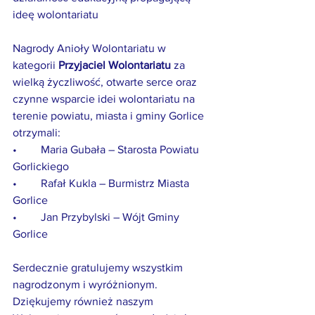
ideę wolontariatu
Nagrody Anioły Wolontariatu w 
kategorii 
Przyjaciel Wolontariatu
 za 
wielką życzliwość, otwarte serce oraz 
czynne wsparcie idei wolontariatu na 
terenie powiatu, miasta i gminy Gorlice 
otrzymali:
•	Maria Gubała – Starosta Powiatu 
Gorlickiego
•	Rafał Kukla – Burmistrz Miasta 
Gorlice
•	Jan Przybylski – Wójt Gminy 
Gorlice
Serdecznie gratulujemy wszystkim 
nagrodzonym i wyróżnionym. 
Dziękujemy również naszym 