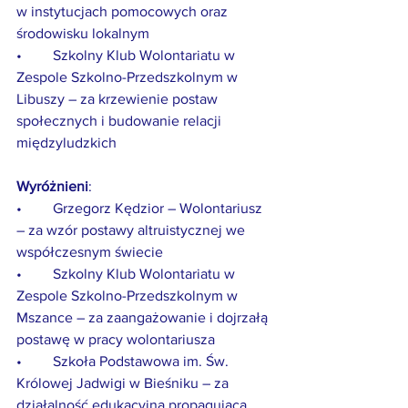
w instytucjach pomocowych oraz 
środowisku lokalnym
•	Szkolny Klub Wolontariatu w 
Zespole Szkolno-Przedszkolnym w 
Libuszy – za krzewienie postaw 
społecznych i budowanie relacji 
międzyludzkich
Wyróżnieni
:
•	Grzegorz Kędzior – Wolontariusz 
– za wzór postawy altruistycznej we 
współczesnym świecie
•	Szkolny Klub Wolontariatu w 
Zespole Szkolno-Przedszkolnym w 
Mszance – za zaangażowanie i dojrzałą 
postawę w pracy wolontariusza
•	Szkoła Podstawowa im. Św. 
Królowej Jadwigi w Bieśniku – za 
działalność edukacyjną propagującą 